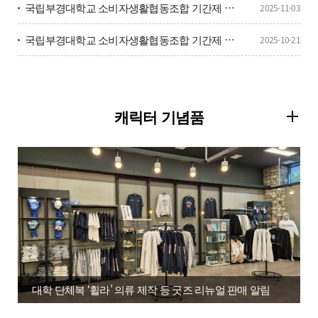
국립부경대학교 소비자생활협동조합 기간제 사무원(육아휴직 대체) 공개경쟁 채용시험 서류전형 합격자(면접전형 대상자) 공고
2025-11-03
국립부경대학교 소비자생활협동조합 기간제 사무원(육아휴직대체) 채용 공고
2025-10-21
캐릭터 기념품
대학 단체복 ‘휠라’ 의류 제작 등 굿즈 리뉴얼 판매 알림