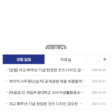
생협 알림
자료실
[생협] 개교 80주년 기념 한정판 굿즈 디자인 공모전 수상작 발표
2026-01-26
계약직 사무원(신입직) 공개경쟁 채용 최종합격자 공고
2026-01-07
[채용공고] 국립부경대학교 소비자생활협동조합 계약직 사무원(신입직) 채용 공고
2025-12-16
개교 80주년 기념 한정판 굿즈 디자인 공모전 공고 안내
2025-12-12