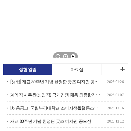
생협 알림
자료실
[생협] 개교 80주년 기념 한정판 굿즈 디자인 공모전 수상작 발표
2026-01-26
계약직 사무원(신입직) 공개경쟁 채용 최종합격자 공고
2026-01-07
[채용공고] 국립부경대학교 소비자생활협동조합 계약직 사무원(신입직) 채용 공고
2025-12-16
개교 80주년 기념 한정판 굿즈 디자인 공모전 공고 안내
2025-12-12