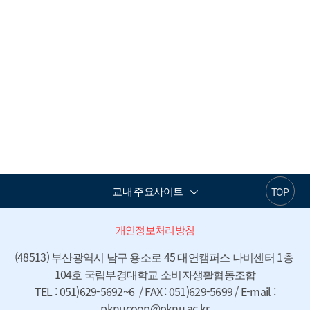
교내 주요사이트
TOP
개인정보처리방침
(48513) 부산광역시 남구 용소로 45 대연캠퍼스 나비센터 1층 
104호 국립부경대학교 소비자생활협동조합

 TEL : 051)629-5692~6  / FAX : 051)629-5699 / E-mail : 
pknucoop@pknu.ac.kr