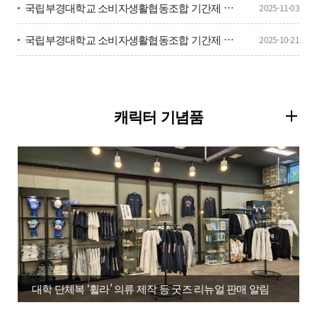
국립부경대학교 소비자생활협동조합 기간제 사무원(육아휴직 대체) 공개경쟁 채용시험 서류전형 합격자(면접전형 대상자) 공고
2025-11-03
국립부경대학교 소비자생활협동조합 기간제 사무원(육아휴직대체) 채용 공고
2025-10-21
캐릭터 기념품
대학 단체복 ‘휠라’ 의류 제작 등 굿즈 리뉴얼 판매 알림